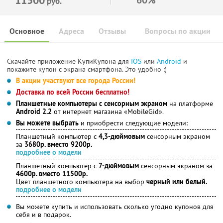
руб.
Основное
Адреса
Отзывы
Вопросы по акции
Скачайте приложение КупиКупона для
IOS
или
Android
и
покажите купон с экрана смартфона. Это удобно :)
В акции участвуют все города России!
Доставка по всей России бесплатно!
Планшетные компьютеры с сенсорным экраном
на платформе
Android 2.2
от интернет магазина «MobileGid».
Вы можете выбрать
и приобрести следующие модели:
Планшетный компьютер с
4,3-дюймовым
сенсорным экраном
за
3680р. вместо 9200р.
подробнее о модели
Планшетный компьютер с
7-дюймовым
сенсорным экраном за
4600р. вместо 11500р.
Цвет планшетного компьютера на выбор
черный или белый.
подробнее о модели
Вы можете купить и использовать сколько угодно купонов для
себя и в подарок.