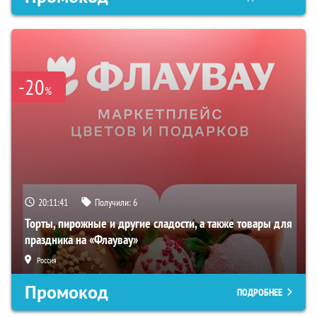
-20
%
20:11:40
Получили:
6
Торты, пирожные и другие сладости, а также товары для
праздника на «Флаувау»
Россия
Промокод
ПОДРОБНЕЕ