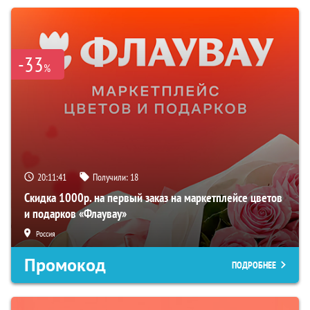
-33
%
20:11:40
Получили:
18
Скидка 1000р. на первый заказ на маркетплейсе цветов
и подарков «Флаувау»
Россия
Промокод
ПОДРОБНЕЕ