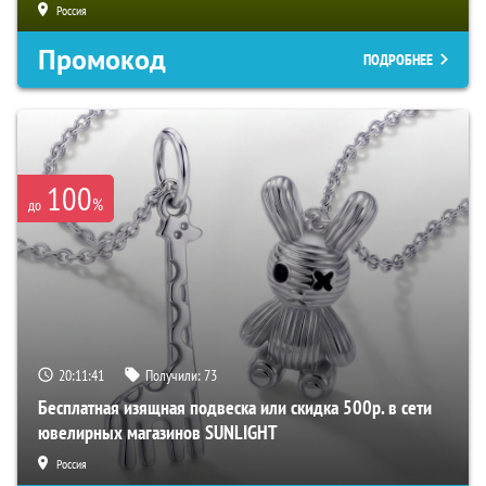
Россия
Промокод
ПОДРОБНЕЕ
100
%
до
20:11:40
Получили:
73
Бесплатная изящная подвеска или скидка 500р. в сети
ювелирных магазинов SUNLIGHT
Россия