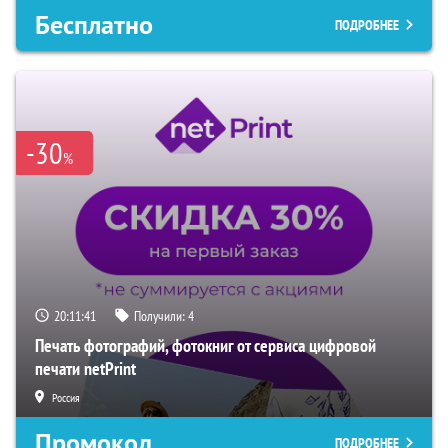
Бесплатно
ПОДРОБНЕЕ
-30
%
20:11:40
Получили:
4
Печать фотографий, фотокниг от сервиса цифровой
печати netPrint
Россия
Промокод
ПОДРОБНЕЕ