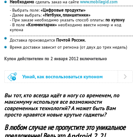
Необходимо
сделать заказ на сайте
www.mobilegid.com
- Выбрать поле:
«Цифровые продукты»
- Далее выбрать:
«Нетбуки, планшетники»
- При заказе необходимо указать способ оплаты:
по купону
- В поле
«Комментарии»
необходимо ввести номер и код
купона
Доставка производится
Почтой России.
Время доставки зависит от региона (от двух до трех недель)
Купон действителен по 2 января 2012 включительно
Узнай, как воспользоваться купоном
Вы тот, кто всегда идёт в ногу со временем, по
максимуму используя все возможности
современных технологий? А может быть Вам
просто нравятся новые крутые гаджеты?
В любом случае не пропустите это уникальное
предложение! Ведь это
Android 2.2
!