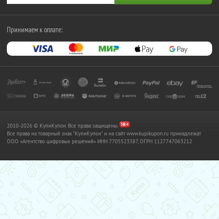
Принимаем к оплате:
2010-2026 © КупиКупон. Все права защищены.
Все права на товарный знак "КупиКупон" и на сайт www.kupikupon.ru принадлежат
OOO «Агентство цифровых решений» ИНН 7705523387, ОГРН 1127747063212