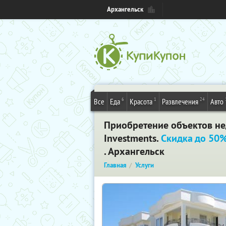
Архангельск
6
1
24
Все
Еда
Красота
Развлечения
Авто
Приобретение объектов не
Investments.
Скидка до 50
. Архангельск
Главная
Услуги