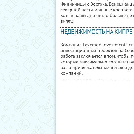
Финикийцы с Востока. Венецианцы
северной части мощные крепости. 
хотя в наши дни никто больше не 
виллу.
НЕДВИЖИМОСТЬ НА КИПРЕ
Компания Leverage Investments с
инвестиционных проектов на Севе
работа заключается в том, чтобы 
которые максимально соответству
вас о привлекательных ценах и д
компаний.