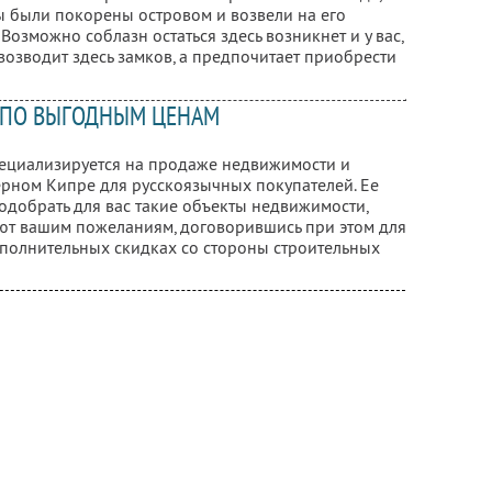
 были покорены островом и возвели на его
Возможно соблазн остаться здесь возникнет и у вас,
возводит здесь замков, а предпочитает приобрести
 ПО ВЫГОДНЫМ ЦЕНАМ
пециализируется на продаже недвижимости и
рном Кипре для русскоязычных покупателей. Ее
подобрать для вас такие объекты недвижимости,
ют вашим пожеланиям, договорившись при этом для
ополнительных скидках со стороны строительных