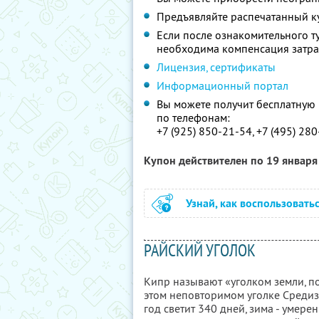
Предъявляйте распечатанный к
Если после ознакомительного т
необходима компенсация затрат
Лицензия, сертификаты
Информационный портал
Вы можете получит бесплатную
по телефонам:
+7 (925) 850-21-54, +7 (495) 28
Купон действителен по 19 январ
Узнай, как воспользовать
РАЙСКИЙ УГОЛОК
Кипр называют «уголком земли, пох
этом неповторимом уголке Средиз
год светит 340 дней, зима - уме