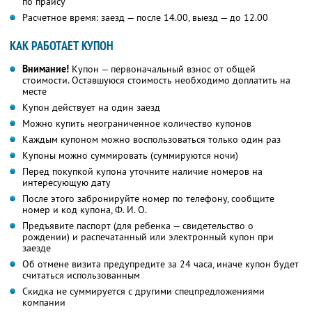
по прайсу
Расчетное время: заезд — после 14.00, выезд — до 12.00
КАК РАБОТАЕТ КУПОН
Внимание!
Купон — первоначальный взнос от общей
стоимости. Оставшуюся стоимость необходимо доплатить на
месте
Купон действует на один заезд
Можно купить неограниченное количество купонов
Каждым купоном можно воспользоваться только один раз
Купоны можно суммировать (суммируются ночи)
Перед покупкой купона уточните наличие номеров на
интересующую дату
После этого забронируйте номер по телефону, сообщите
номер и код купона, Ф. И. О.
Предъявите паспорт (для ребенка — свидетельство о
рождении) и распечатанный или электронный купон при
заезде
Об отмене визита предупредите за 24 часа, иначе купон будет
считаться использованным
Скидка не суммируется с другими спецпредложениями
компании