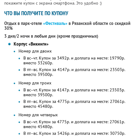
покажите купон с экрана смартфона. Это удобно :)
ЧТО ВЫ ПОЛУЧИТЕ ПО КУПОНУ
Отдых в парк-отеле
«Фестиваль»
в Рязанской области со скидкой
30%
3 дня/2 ночи в любые дни (кроме праздничных)
Корпус «Викинги»
Номер для двоих
В вс–чт. Купон за 3492р. и доплата на месте: 19790р.
вместо 33260р.
В пт–вс. Купон за 4147р. и доплата на месте: 23503р.
вместо 39500р.
Номер для троих
В вс–чт. Купон за 4147р. и доплата на месте: 23503р.
вместо 39500р.
В пт–вс. Купон за 4775р. и доплата на месте: 27061р.
вместо 45480р.
Номер для четверых
В вс–чт. Купон за 4775р. и доплата на месте: 27061р.
вместо 45480р.
В пт–вс. Купон за 5426р. и доплата на месте: 30750р.