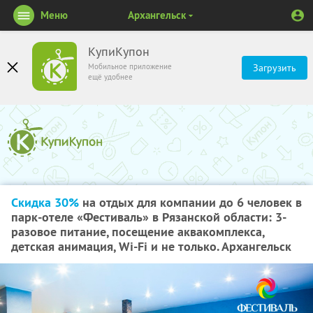
Меню
Архангельск
КупиКупон
Мобильное приложение
Загрузить
ещё удобнее
Скидка 30%
на отдых для компании до 6 человек в
парк-отеле «Фестиваль» в Рязанской области: 3-
разовое питание, посещение аквакомплекса,
детская анимация, Wi-Fi и не только. Архангельск