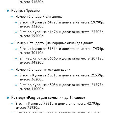
вместо 51680р.
Корпус «Прованс»
Номер «Стандарт» для двоих
В вс–чт. Купон за 3492р. и доплата на месте: 19790р.
вместо 33260р.
В пт–вс. Купон за 4147р. и доплата на месте: 23503р.
вместо 39500р.
Номер «Стандарт» (мансардные окна) для двоих
В вс–чт. Купон за 3164р. и доплата на месте: 17934р.
вместо 30140р.
В пт–вс. Купон за 3656р. и доплата на месте: 20718р.
вместо 34820р.
Номер «Стандарт плюс» для двоих
В вс–чт. Купон за 3801р. и доплата на месте: 21539р.
вместо 36200р.
В пт–вс. Купон за 4305р. и доплата на месте: 24395р.
вместо 41000р.
Коттедж «Радуга» для компании до 6 человек
В вс–чт. Купон за 7551р. и доплата на месте: 42793р.
вместо 71920р.