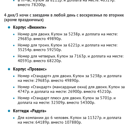
В пт–вс. Купон за 8211р. и доплата на месте: 46529р.
вместо 78200р.
4 дня/3 ночи с заездами в любой день с воскресенья по вторник
(кроме праздничных)
Корпус «Викинги»
Номер для двоих. Купон за 5238р. и доплата на месте:
29685р. вместо 49890р.
Номер для троих. Купон за 6221р. и доплата на месте:
35254р. вместо 59250р.
Номер для четверых. Купон за 7163р. и доплата на месте:
40591р. вместо 68220р.
Корпус «Прованс»
Номер «Стандарт» для двоих. Купон за 5238р. и доплата
на месте: 29685р. вместо 49890р.
Номер «Стандарт» (мансардные окна) для двоих. Купон за
4747р. и доплата на месте: 26900р. вместо 45210р.
Номер «Стандарт плюс» для двоих. Купон за 5701р. и
доплата на месте: 32309р. вместо 54300р.
Коттедж «Радуга»
Для компании до 6 человек. Купон за 11327р. и доплата
на месте: 64189р. вместо 107880р.