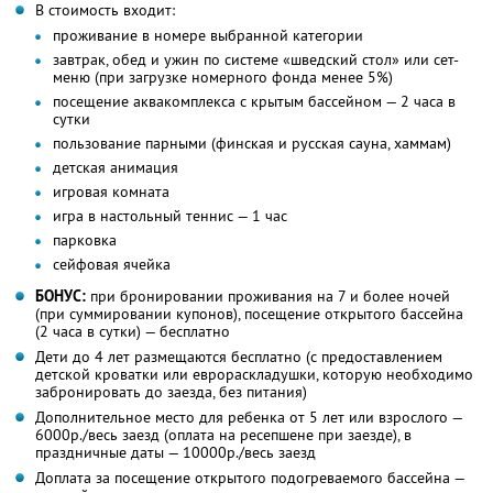
В стоимость входит:
проживание в номере выбранной категории
завтрак, обед и ужин по системе «шведский стол» или сет-
меню (при загрузке номерного фонда менее 5%)
посещение аквакомплекса с крытым бассейном — 2 часа в
сутки
пользование парными (финская и русская сауна, хаммам)
детская анимация
игровая комната
игра в настольный теннис — 1 час
парковка
сейфовая ячейка
БОНУС:
при бронировании проживания на 7 и более ночей
(при суммировании купонов), посещение открытого бассейна
(2 часа в сутки) — бесплатно
Дети до 4 лет размещаются бесплатно (с предоставлением
детской кроватки или еврораскладушки, которую необходимо
забронировать до заезда, без питания)
Дополнительное место для ребенка от 5 лет или взрослого —
6000р./весь заезд (оплата на ресепшене при заезде), в
праздничные даты — 10000р./весь заезд
Доплата за посещение открытого подогреваемого бассейна —