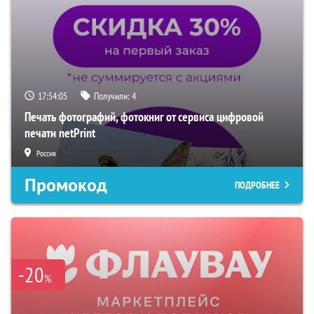
17:54:03
Получили:
4
Печать фотографий, фотокниг от сервиса цифровой
печати netPrint
Россия
Промокод
ПОДРОБНЕЕ
-20
%