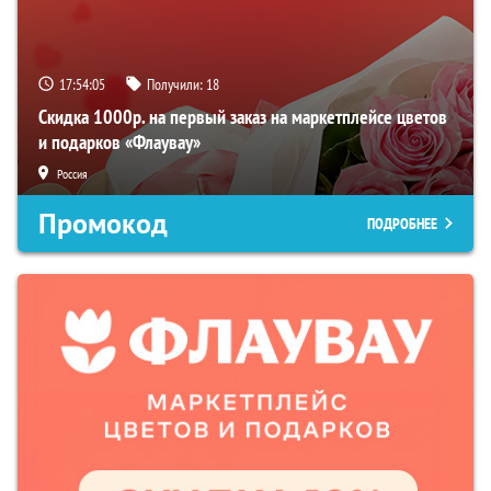
17:54:03
Получили:
18
Скидка 1000р. на первый заказ на маркетплейсе цветов
и подарков «Флаувау»
Россия
Промокод
ПОДРОБНЕЕ