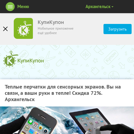
Меню
Архангельск
КупиКупон
Мобильное приложение
Загрузить
ещё удобнее
Теплые перчатки для сенсорных экранов. Вы на
связи, а ваши руки в тепле! Скидка 72%.
Архангельск