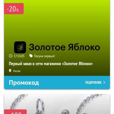
-20
%
17:54:03
Получи первым!
Первый заказ в сети магазинов «Золотое Яблоко»
Россия
Промокод
ПОДРОБНЕЕ