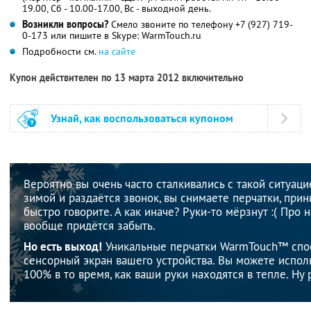
19.00, Сб - 10.00-17.00, Вс - выходной день.
Возникли вопросы?
Смело звоните по телефону +7 (927) 719-
0-173 или пишите в Skype: WarmTouch.ru
Подробности см.
на сайте
Купон действителен по 13 марта 2012 включительно
Узнай, как воспользоваться купоном
Вероятно вы очень часто сталкивались с такой ситуаци
зимой и раздаётся звонок, вы снимаете перчатки, при
быстро говорите. А как иначе? Руки-то мёрзнут :( Про 
вообще придётся забыть.
Но есть выход!
Уникальные перчатки WarmTouch™ спос
сенсорный экран вашего устройства. Вы можете испол
100% в то время, как ваши руки находятся в тепле. Ну 