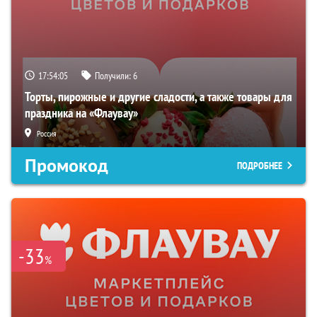
17:54:03
Получили:
6
Торты, пирожные и другие сладости, а также товары для
праздника на «Флаувау»
Россия
Промокод
ПОДРОБНЕЕ
-33
%