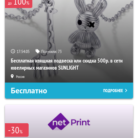
100
%
до
17:54:03
Получили:
73
Бесплатная изящная подвеска или скидка 500р. в сети
ювелирных магазинов SUNLIGHT
Россия
Бесплатно
ПОДРОБНЕЕ
-30
%