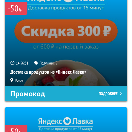
-50
%
14:56:51
Получили:
5
Доставка продуктов из «Яндекс Лавки»
Россия
Промокод
ПОДРОБНЕЕ
-50