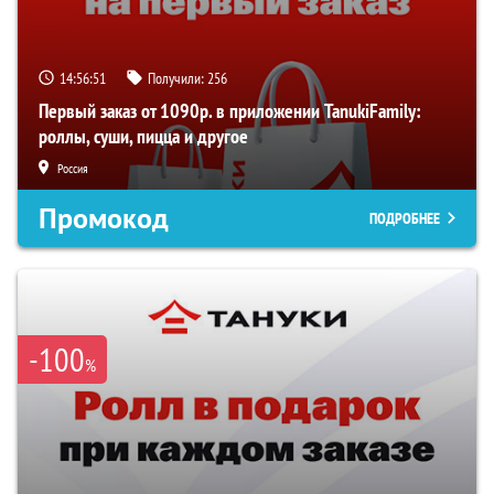
14:56:51
Получили:
256
Первый заказ от 1090р. в приложении TanukiFamily:
роллы, суши, пицца и другое
Россия
Промокод
ПОДРОБНЕЕ
-100
%