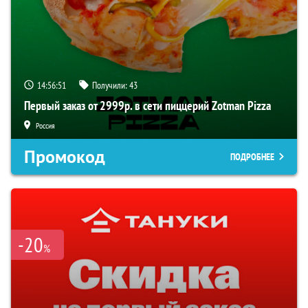
14:56:51
Получили:
43
Первый заказ от 2999р. в сети пиццерий Zotman Pizza
Россия
Промокод
ПОДРОБНЕЕ
-20
%