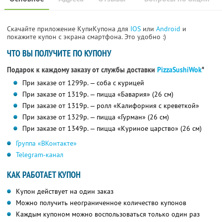
Скачайте приложение КупиКупона для
IOS
или
Android
и
покажите купон с экрана смартфона. Это удобно :)
ЧТО ВЫ ПОЛУЧИТЕ ПО КУПОНУ
Подарок к каждому заказу от службы доставки
PizzaSushiWok
*
При заказе от 1299р. — соба с курицей
При заказе от 1319р. — пицца «Бавария» (26 см)
При заказе от 1319р. — ролл «Калифорния с креветкой»
При заказе от 1329р. — пицца «Гурман» (26 см)
При заказе от 1349р. — пицца «Куриное царство» (26 см)
Группа «ВКонтакте»
Telegram-канал
КАК РАБОТАЕТ КУПОН
Купон действует на один заказ
Можно получить неограниченное количество купонов
Каждым купоном можно воспользоваться только один раз