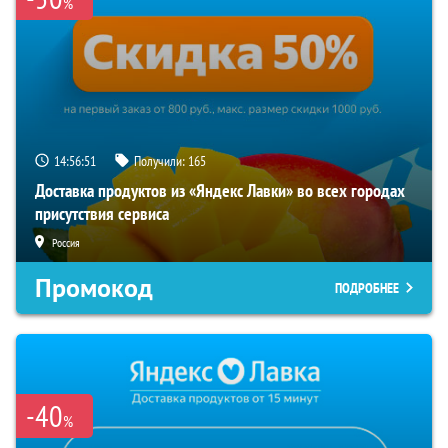
%
14:56:51
Получили:
165
Доставка продуктов из «Яндекс Лавки» во всех городах
присутствия сервиса
Россия
Промокод
ПОДРОБНЕЕ
-40
%