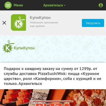
Меню
Архангельск
КупиКупон
Мобильное приложение
Загрузить
ещё удобнее
Подарок к каждому заказу на сумму от 1299р. от
службы доставки PizzaSushiWok: пицца «Куриное
царство», ролл «Калифорния», соба с курицей и не
только. Архангельск