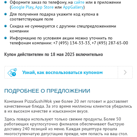
Оформите заказ по телефону, на
сайте
или в приложении
(
Google Play
,
App Store
или
AppGallery
)
Для получения подарка укажите код купона в
соответствующее поле
Скидка не суммируется с другими спецпредложениями
компании
Информацию по условиям акции можно уточнить по
телефонам компании:
+7 (495) 134-33-33,
+7 (495) 287-65-00
Купон действителен по 18 мая 2025 включительно
Узнай, как воспользоваться купоном
ПОДРОБНЕЕ О ПРЕДЛОЖЕНИИ
Компания PizzaSushiWok уже более 20 лет готовит и доставляет
качественные блюда. За это время миллионы клиентов убедились
в их высоком качестве и изысканном вкусе.
Здесь повара используют только свежие продукты. Более 50
работающих круглосуточно филиалов обеспечивают быструю
доставку 240 позиций из меню. Каждая рецептура прошла
многоступенчатую дегустацию прежде, чем попасть на ваш стол.