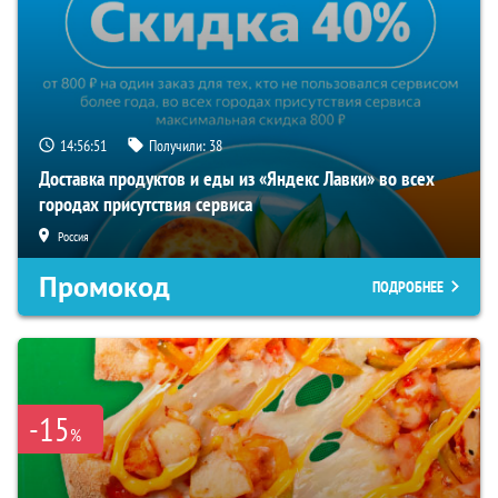
14:56:51
Получили:
38
Доставка продуктов и еды из «Яндекс Лавки» во всех
городах присутствия сервиса
Россия
Промокод
ПОДРОБНЕЕ
-15
%