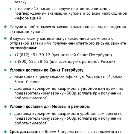
заявку
в течение 12 часов вы получите ответное письмо с
подтверждением активации купона и со всей необходимой
информацией
Получить робот-пылесос можно только после подтверждения
активации купона.
В случае, если у вас возникнут какие-либо сложности с
отправкой заявки или получением ответного письма, звоните
по телефонам
:
+7 (812) 454-70-12 (для жителей Санкт-Петербурга)
8 (800) 555-28-55 (для всех других регионов России)
Условия доставки по Санкт-Петербургу
:
самовывоз с центрального офиса: ул. Гончарная 18, офис
Smart Cleaner
доставка курьером до квартиры, в удобное вам время по
предварительному звонку - 300р. (оплата при получении
робота-пылесоса)
Условия доставки для Москвы и регионов
:
доставка курьером до квартиры в удобное вам время по
предварительному звонку - 500р. (оплата при получении
робота-пылесоса).
Срок доставки
: не более 3 недель после заказа пылесоса по