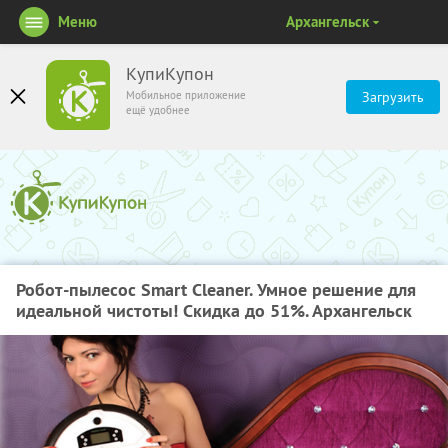
Меню
Архангельск
КупиКупон
Мобильное приложение
Загрузить
ещё удобнее
Робот-пылесос Smart Cleaner. Умное решение для
идеальной чистоты! Скидка до 51%. Архангельск