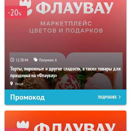
-20
%
11:30:42
Получили:
6
Торты, пирожные и другие сладости, а также товары для
праздника на «Флаувау»
Россия
Промокод
ПОДРОБНЕЕ