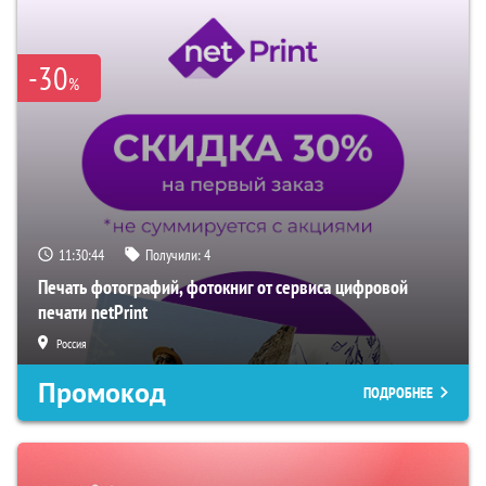
-30
%
11:30:42
Получили:
4
Печать фотографий, фотокниг от сервиса цифровой
печати netPrint
Россия
Промокод
ПОДРОБНЕЕ