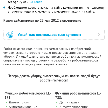
телефону или
на сайте
Необходимо сделать заказ на сайте компании или по телефону
в течение недели с момента размещения акции на сайте.
Купон действителен по 23 мая 2012 включительно
Узнай, как воспользоваться купоном
Робот-пылесос стал одним из самых важных изобретений
человечества, которое открыло новые решения автоматизации
уборки. У людей давно уже появился робот для автоматической
стирки, мытья посуды, готовки, и разработка робота-пылесоса
стала по настоящему инновацией в жизни.
Теперь делать уборку, пылесосить, мыть пол за людей будут
роботы-пылесосы!
Функции робота-пылесоса LL -
Функции робота-пылесоса LL-
171:
788:
•
•
Датчик грязи
Датчик грязи
•
•
Антистолкновение
Антистолкновение