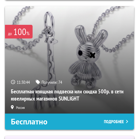
100
%
до
11:30:42
Получили:
74
Бесплатная изящная подвеска или скидка 500р. в сети
ювелирных магазинов SUNLIGHT
Россия
Бесплатно
ПОДРОБНЕЕ