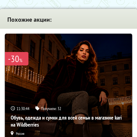
Похожие акции:
-30
%
11:30:42
Получили:
32
Обувь, одежда и сумки для всей семьи в магазине kari
на Wildberries
Россия