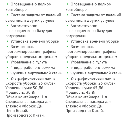
•
•
Оповещение о полном
Оповещение о полном
контейнере
контейнере
•
•
Система защиты от падений
Система защиты от падений
с лестниц и других уступов
с лестниц и других уступов
•
•
Автоматически
Автоматически
возвращается на базу для
возвращается на базу для
подзарядки
подзарядки
•
•
Установка времени уборки
Установка времени уборки
•
•
Возможность
Возможность
программирования графика
программирования графика
уборки с недельным циклом
уборки с недельным циклом
•
•
Управление с пульта
Управление с пульта
•
•
4 вида рабочего режима
3 вида рабочего режима
•
•
Функция виртуальной стены
Функция виртуальной стены
•
•
Ультрафиолетовая лампа
Ультрафиолетовая лампа
Скорость уборки: 23 см/сек
Скорость уборки: 23 см/сек
Уровень шума: 50 Дб
Уровень шума: 65 Дб
Мощность: 30 Вт
Мощность: 45 Вт
Объем контейнера: 1 л
Объем контейнера: 1 л
Специальная насадка для
Специальная насадка для
влажной уборки: Да.
влажной уборки: Да.
Цвет: Белый.
Производство Китай.
Производство: Китай.