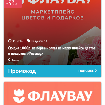
-33
%
11:30:42
Получили:
18
Скидка 1000р. на первый заказ на маркетплейсе цветов
и подарков «Флаувау»
Россия
Промокод
ПОДРОБНЕЕ