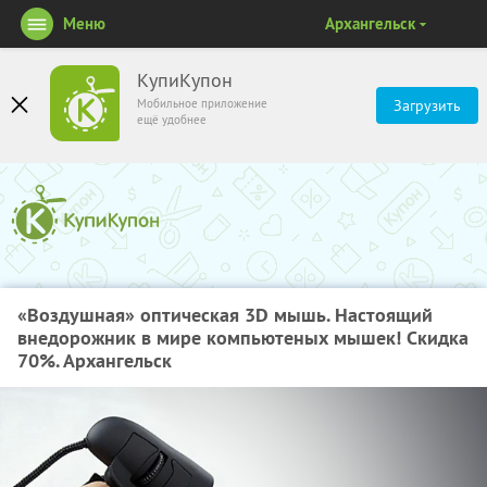
Меню
Архангельск
КупиКупон
Мобильное приложение
Загрузить
ещё удобнее
«Воздушная» оптическая 3D мышь. Настоящий
внедорожник в мире компьютеных мышек! Скидка
70%. Архангельск