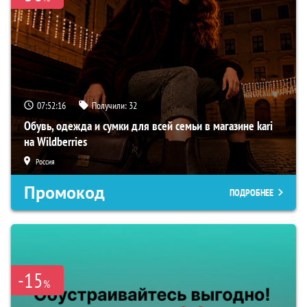
07:52:15
Получили:
32
Обувь, одежда и сумки для всей семьи в магазине kari
на Wildberries
Россия
Промокод
ПОДРОБНЕЕ
-15
%