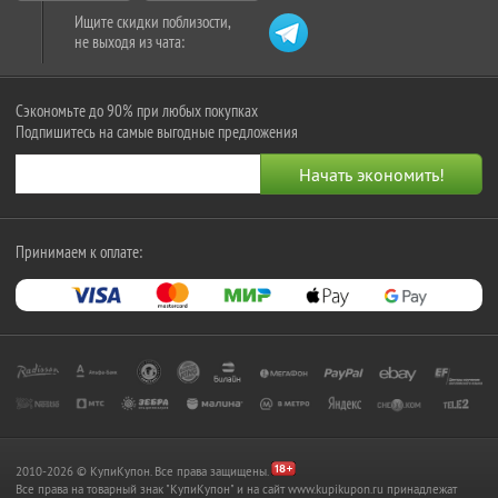
Ищите скидки поблизости,
не выходя из чата:
Сэкономьте до 90% при любых покупках
Подпишитесь на самые выгодные предложения
Принимаем к оплате:
2010-2026 © КупиКупон. Все права защищены.
Все права на товарный знак "КупиКупон" и на сайт www.kupikupon.ru принадлежат