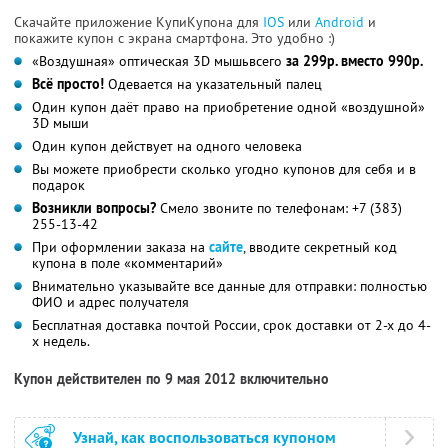
Скачайте приложение КупиКупона для
IOS
или
Android
и
покажите купон с экрана смартфона. Это удобно :)
«Воздушная» оптическая 3D мышьвсего
за 299р. вместо 990р.
Всё просто!
Одевается на указательный палец
Один купон даёт право на приобретение одной «воздушной»
3D мыши
Один купон действует на одного человека
Вы можете приобрести сколько угодно купонов для себя и в
подарок
Возникли вопросы?
Смело звоните по телефонам: +7 (383)
255-13-42
При оформлении заказа на
сайте
, вводите секретный код
купона в поле «комментарий»
Внимательно указывайте все данные для отправки: полностью
ФИО и адрес получателя
Бесплатная доставка почтой России, срок доставки от 2-х до 4-
х недель.
Купон действителен по 9 мая 2012 включительно
Узнай, как воспользоваться купоном