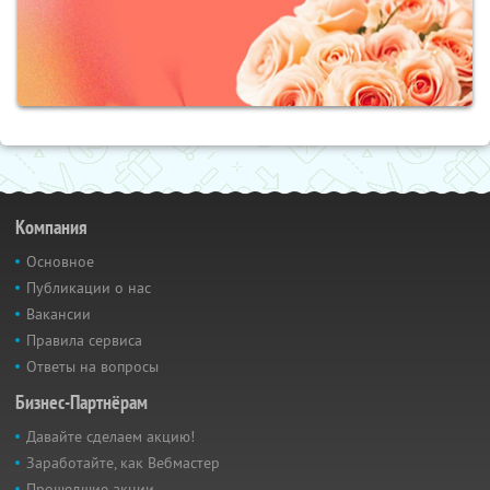
Компания
Основное
Публикации о нас
Вакансии
Правила сервиса
Ответы на вопросы
Бизнес-Партнёрам
Давайте сделаем акцию!
Заработайте, как Вебмастер
Прошедшие акции