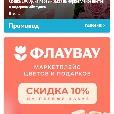
Скидка 1000р. на первый заказ на маркетплейсе цветов
и подарков «Флаувау»
Россия
Промокод
ПОДРОБНЕЕ