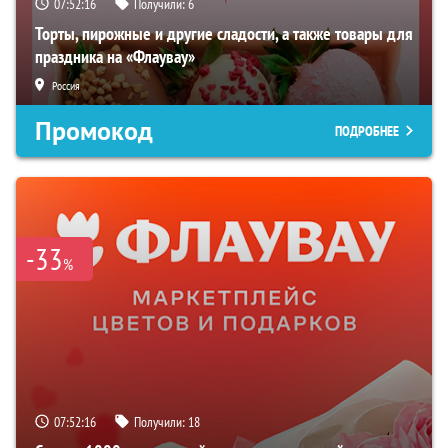
07:52:15
Получили:
6
Торты, пирожные и другие сладости, а также товары для
праздника на «Флаувау»
Россия
Промокод
ПОДРОБНЕЕ
-33
%
07:52:15
Получили:
18