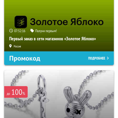
07:52:15
Получи первым!
Первый заказ в сети магазинов «Золотое Яблоко»
Россия
Промокод
ПОДРОБНЕЕ
100
%
до