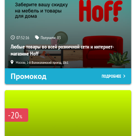
07:52:15
Получили:
83
Любые товары во всей розничной сети и интернет-
магазине Hoff
Москва, 1-й Волоколамский проезд, 10с1
Промокод
ПОДРОБНЕЕ
-20
%