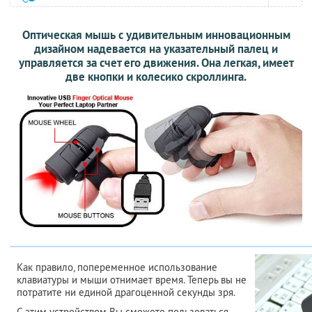
Оптическая мышь с удивительным инновационным
дизайном надевается на указательный палец и
управляется за счет его движения. Она легкая, имеет
две кнопки и колесико скроллинга.
Как правило, попеременное использование
клавиатуры и мыши отнимает время. Теперь вы не
потратите ни единой драгоценной секунды зря.
С этим устройством Вы сможете пользоваться