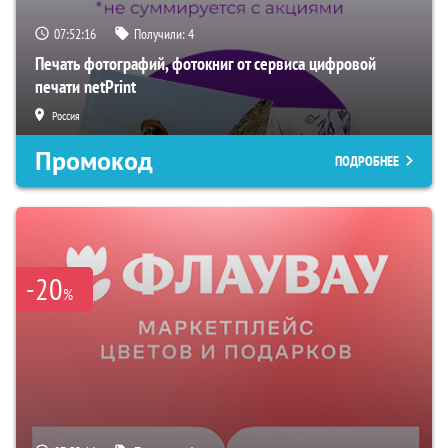
07:52:15
Получили:
4
Печать фотографий, фотокниг от сервиса цифровой
печати netPrint
Россия
Промокод
ПОДРОБНЕЕ
-20
%