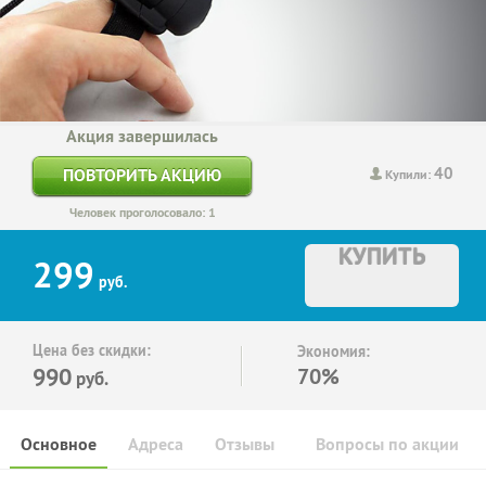
Акция завершилась
40
ПОВТОРИТЬ АКЦИЮ
Купили:
Человек проголосовало: 1
КУПИТЬ
299
руб.
Цена без скидки:
Экономия:
990
70%
руб.
Основное
Адреса
Отзывы
Вопросы по акции