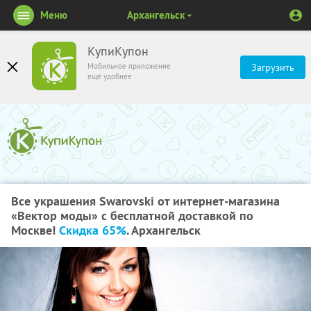
Меню
Архангельск
КупиКупон
Мобильное приложение
Загрузить
ещё удобнее
Все украшения Swarovski от интернет-магазина
«Вектор моды» с бесплатной доставкой по
Москве!
Скидка 65%
. Архангельск