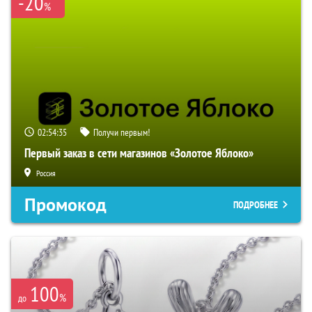
-20
%
02:54:35
Получи первым!
Первый заказ в сети магазинов «Золотое Яблоко»
Россия
Промокод
ПОДРОБНЕЕ
100
%
до