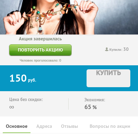
Акция завершилась
30
ПОВТОРИТЬ АКЦИЮ
Купили:
Человек проголосовало: 0
КУПИТЬ
150
руб.
Цена без скидки:
Экономия:
∞
65
%
Основное
Адреса
Отзывы
Вопросы по акции