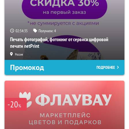
02:54:35
Получили:
4
Печать фотографий, фотокниг от сервиса цифровой
печати netPrint
Россия
Промокод
ПОДРОБНЕЕ
-20
%