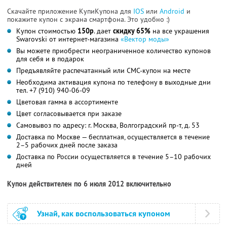
Скачайте приложение КупиКупона для
IOS
или
Android
и
покажите купон с экрана смартфона. Это удобно :)
Купон стоимостью
150р
. дает
скидку 65%
на все украшения
Swarovski от интернет-магазина
«Вектор моды»
Вы можете приобрести неограниченное количество купонов
для себя и в подарок
Предъявляйте распечатанный или СМС-купон на месте
Необходима активация купона по телефону в выходные дни
тел. +7 (910) 940-06-09
Цветовая гамма в ассортименте
Цвет согласовывается при заказе
Самовывоз по адресу: г. Москва, Волгоградский пр-т, д. 53
Доставка по Москве — бесплатная, осуществляется в течение
2–5 рабочих дней после заказа
Доставка по России осуществляется в течение 5–10 рабочих
дней
Купон действителен по 6 июля 2012 включительно
Узнай, как воспользоваться купоном