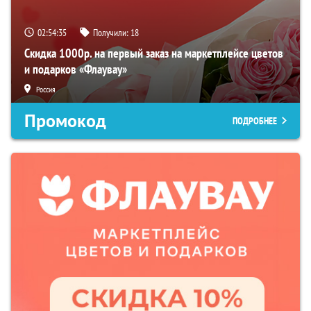
02:54:35
Получили:
18
Скидка 1000р. на первый заказ на маркетплейсе цветов
и подарков «Флаувау»
Россия
Промокод
ПОДРОБНЕЕ