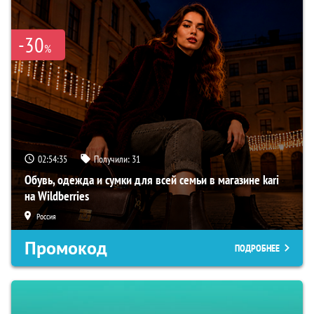
-30
%
02:54:35
Получили:
31
Обувь, одежда и сумки для всей семьи в магазине kari
на Wildberries
Россия
Промокод
ПОДРОБНЕЕ