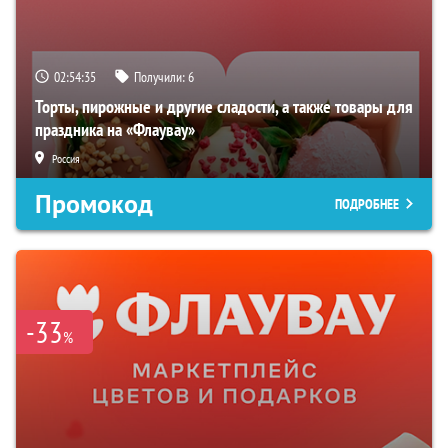
02:54:35
Получили:
6
Торты, пирожные и другие сладости, а также товары для
праздника на «Флаувау»
Россия
Промокод
ПОДРОБНЕЕ
-33
%