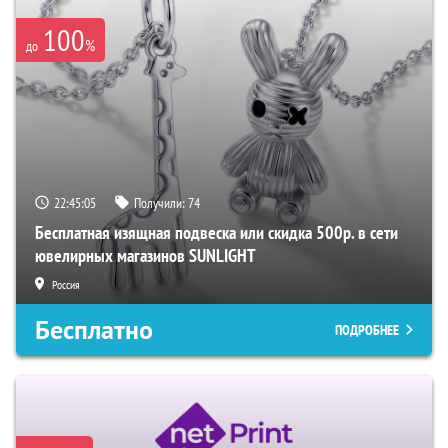
100
%
до
22:45:04
Получили:
74
Бесплатная изящная подвеска или скидка 500р. в сети
ювелирных магазинов SUNLIGHT
Россия
Бесплатно
ПОДРОБНЕЕ