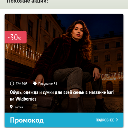
Похожие акции:
-30
%
22:45:04
Получили:
31
Обувь, одежда и сумки для всей семьи в магазине kari
на Wildberries
Россия
Промокод
ПОДРОБНЕЕ