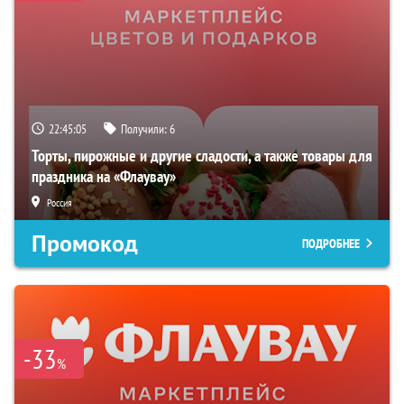
22:45:04
Получили:
6
Торты, пирожные и другие сладости, а также товары для
праздника на «Флаувау»
Россия
Промокод
ПОДРОБНЕЕ
-33
%