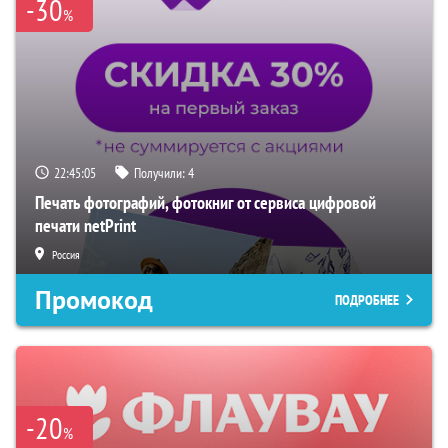
-30
%
22:45:04
Получили:
4
Печать фотографий, фотокниг от сервиса цифровой
печати netPrint
Россия
Промокод
ПОДРОБНЕЕ
-20
%