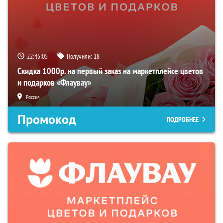
22:45:04
Получили:
18
Скидка 1000р. на первый заказ на маркетплейсе цветов
и подарков «Флаувау»
Россия
Промокод
ПОДРОБНЕЕ