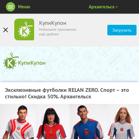
Меню
Архангельск
КупиКупон
Мобильное приложение
Загрузить
ещё удобнее
Эксклюзивные футболки RELAN ZERO. Спорт – это
стильно! Скидка 50%. Архангельск