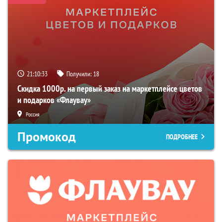
21:10:32
Получили:
18
Скидка 1000р. на первый заказ на маркетплейсе цветов
и подарков «Флаувау»
Россия
Промокод
ПОДРОБНЕЕ