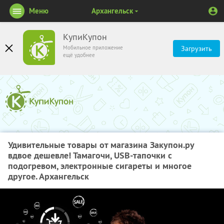
Меню
Архангельск
КупиКупон
Мобильное приложение
Загрузить
ещё удобнее
Удивительные товары от магазина Закупон.ру
вдвое дешевле! Тамагочи, USB-тапочки с
подогревом, электронные сигареты и многое
другое. Архангельск