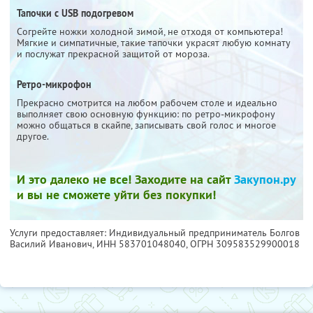
Тапочки с USB подогревом
Согрейте ножки холодной зимой, не отходя от компьютера!
Мягкие и симпатичные, такие тапочки украсят любую комнату
и послужат прекрасной защитой от мороза.
Ретро-микрофон
Прекрасно смотрится на любом рабочем столе и идеально
выполняет свою основную функцию: по ретро-микрофону
можно общаться в скайпе, записывать свой голос и многое
другое.
И это далеко не все! Заходите на сайт
Закупон.ру
и вы не сможете уйти без покупки!
Услуги предоставляет: Индивидуальный предприниматель Болгов
Василий Иванович,
ИНН 583701048040
, ОГРН 309583529900018