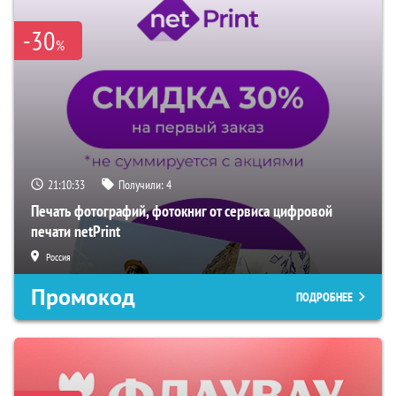
-30
%
21:10:32
Получили:
4
Печать фотографий, фотокниг от сервиса цифровой
печати netPrint
Россия
Промокод
ПОДРОБНЕЕ