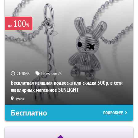
100
%
до
21:10:32
Получили:
73
Бесплатная изящная подвеска или скидка 500р. в сети
ювелирных магазинов SUNLIGHT
Россия
Бесплатно
ПОДРОБНЕЕ