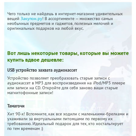
Чего только не найдешь в интернет-магазине удивительных
вещей
Закупон.ру
! В ассортименте — множество самых
необычных предметов и гаджетов, полезных мелочей и
оригинальных подарков на любой вкус.
Вот лишь некоторые товары, которые вы можете
купить вдвое дешевле:
USB устройство захвата аудиокассет
Устройство позволяет преобразовать старые записи с
аудиокассет в MP3 для воспроизведения на iPod/MP3 плеере
или записи на CD. Откройте для себя заново ваши старые
магнитофонные записи!
Тамагочи
Хит 90-х! Вспомните, как все ходили с маленькими-брелками и
ухаживали за виртуальными питомцами по первому их
требованию. Идеальный подарок для тех, кто ностальгирует
по тем временам :)