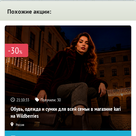
Похожие акции:
-30
%
21:10:32
Получили:
30
Обувь, одежда и сумки для всей семьи в магазине kari
на Wildberries
Россия