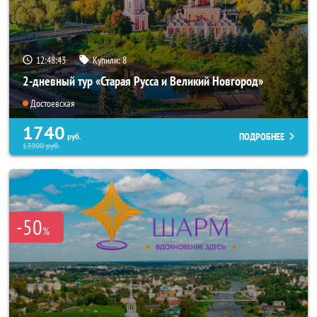
12:48:43
Купили:
8
2-дневный тур «Старая Русса и Великий Новгород»
Достоевская
1740
ПОДРОБНЕЕ
руб.
13900
руб.
-50
%