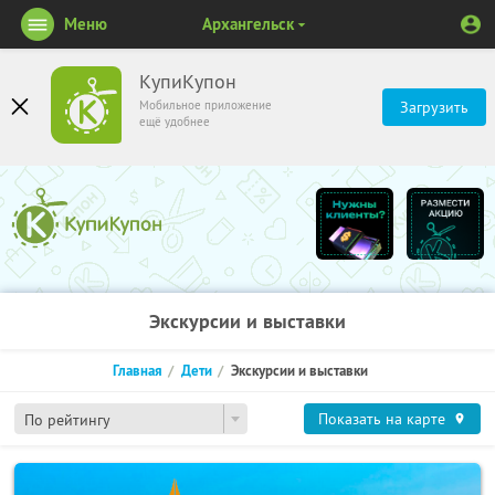
Меню
Архангельск
КупиКупон
Мобильное приложение
Загрузить
ещё удобнее
Экскурсии и выставки
Главная
Дети
Экскурсии и выставки
Показать на карте
По рейтингу