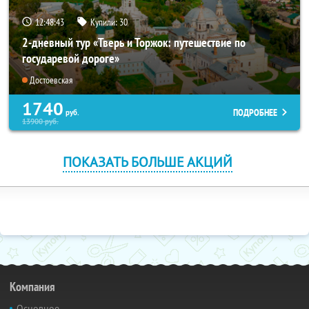
12:48:43
Купили:
30
2-дневный тур «Тверь и Торжок: путешествие по
государевой дороге»
Достоевская
1740
ПОДРОБНЕЕ
руб.
13900
руб.
ПОКАЗАТЬ БОЛЬШЕ АКЦИЙ
Компания
Основное