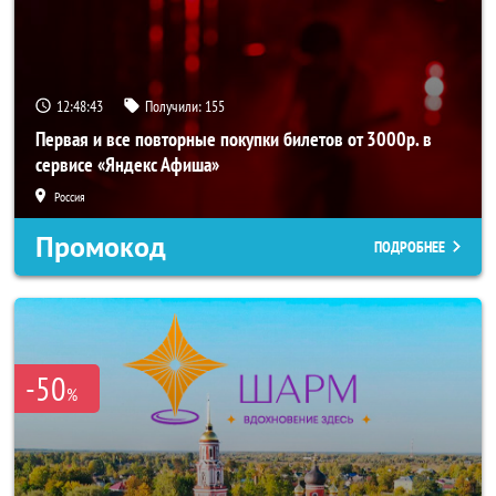
12:48:43
Получили:
155
Первая и все повторные покупки билетов от 3000р. в
сервисе «Яндекс Афиша»
Россия
Промокод
ПОДРОБНЕЕ
-50
%