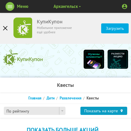
Меню
Архангельск
КупиКупон
Мобильное приложение
Загрузить
ещё удобнее
Квесты
Главная
Дети
Развлечения
Квесты
Показать на карте
По рейтингу
ПОКАЗАТЬ БОЛЬШЕ АКЦИЙ