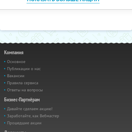
Компания
Основное
Публикации о нас
Вакансии
Правила сервиса
Ответы на вопросы
Бизнес-Партнёрам
Давайте сделаем акцию!
Заработайте, как Вебмастер
Прошедшие акции