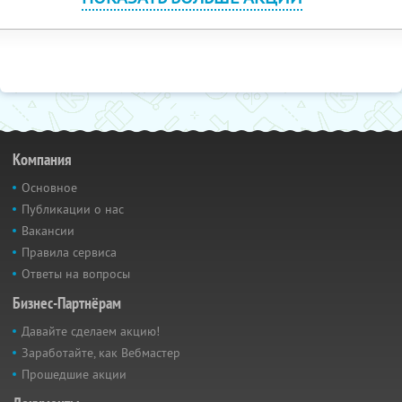
Компания
Основное
Публикации о нас
Вакансии
Правила сервиса
Ответы на вопросы
Бизнес-Партнёрам
Давайте сделаем акцию!
Заработайте, как Вебмастер
Прошедшие акции