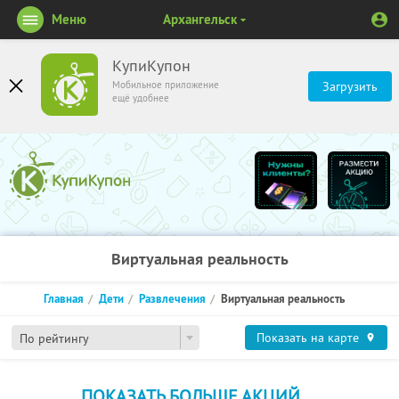
Меню
Архангельск
КупиКупон
Мобильное приложение
Загрузить
ещё удобнее
Виртуальная реальность
Главная
Дети
Развлечения
Виртуальная реальность
Показать на карте
По рейтингу
ПОКАЗАТЬ БОЛЬШЕ АКЦИЙ