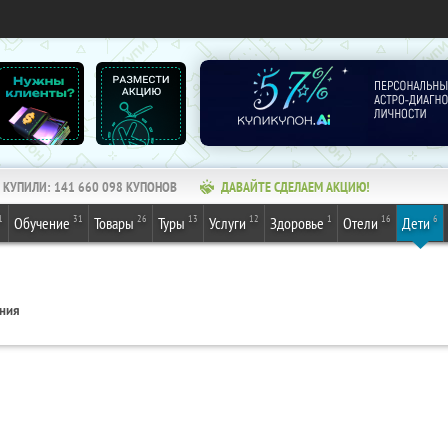
КУПИЛИ:
141 660 098
КУПОНОВ
ДАВАЙТЕ СДЕЛАЕМ АКЦИЮ!
1
31
26
13
12
1
16
6
Обучение
Товары
Туры
Услуги
Здоровье
Отели
Дети
ения