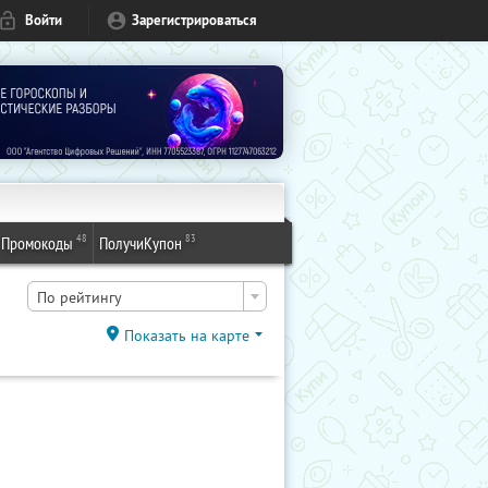
Войти
Зарегистрироваться
48
83
Промокоды
ПолучиКупон
По рейтингу
Показать на карте