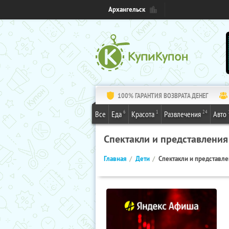
Архангельск
100% ГАРАНТИЯ ВОЗВРАТА ДЕНЕГ
6
1
24
Все
Еда
Красота
Развлечения
Авто
Спектакли и представления
Главная
Дети
Спектакли и представл