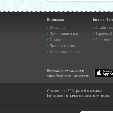
Компания
Бизнес-Пар
Основное
Давайте сд
Публикации о нас
Заработайт
Вакансии
Прошедши
Правила сервиса
Ответы на вопросы
Все наши купоны доступны
через Мобильное Приложение:
Сэкономьте до 90% при любых покупках
Подпишитесь на самые выгодные предложения