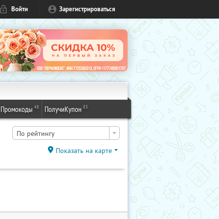
Войти
Зарегистрироваться
48
83
Промокоды
ПолучиКупон
По рейтингу
Показать на карте