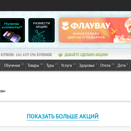
КУПИЛИ:
141 659 596
КУПОНОВ
ДАВАЙТЕ СДЕЛАЕМ АКЦИЮ!
1
31
26
13
12
1
16
6
Обучение
Товары
Туры
Услуги
Здоровье
Отели
Дети
уды
ПОКАЗАТЬ БОЛЬШЕ АКЦИЙ