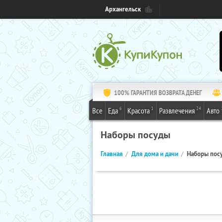
Архангельск
100% ГАРАНТИЯ ВОЗВРАТА ДЕНЕГ
6
1
24
Все
Еда
Красота
Развлечения
Авто
Наборы посуды
Главная
Для дома и дачи
Наборы пос