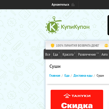
Архангельск
100% ГАРАНТИЯ ВОЗВРАТА ДЕНЕГ
7
1
24
Все
Еда
Красота
Развлечения
Авто
Суши
Главная
Еда
Доставка еды
Суши