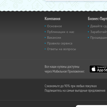
Компания
Бизнес-Пар
Основное
Давайте сд
Публикации о нас
Заработайт
Вакансии
Прошедши
Правила сервиса
Ответы на вопросы
Все наши купоны доступны
через Мобильное Приложение:
Сэкономьте до 90% при любых покупках
Подпишитесь на самые выгодные предложения