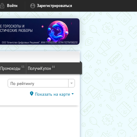
Войти
Зарегистрироваться
53
88
Промокоды
ПолучиКупон
По рейтингу
Показать на карте