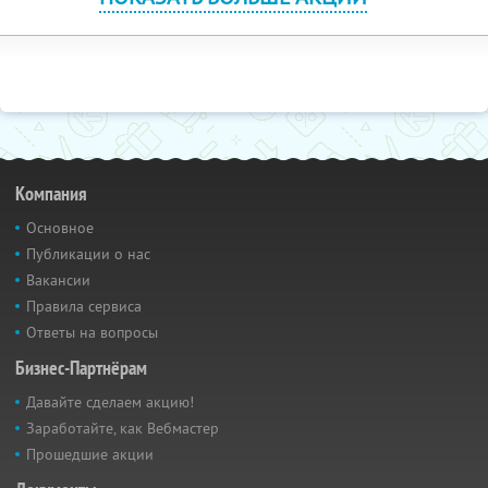
Компания
Основное
Публикации о нас
Вакансии
Правила сервиса
Ответы на вопросы
Бизнес-Партнёрам
Давайте сделаем акцию!
Заработайте, как Вебмастер
Прошедшие акции