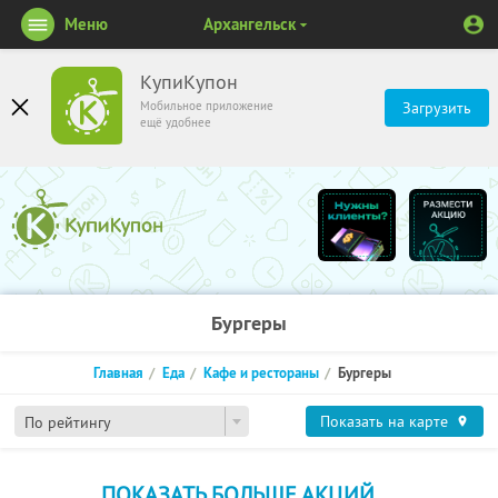
Меню
Архангельск
КупиКупон
Мобильное приложение
Загрузить
ещё удобнее
Бургеры
Главная
Еда
Кафе и рестораны
Бургеры
Показать на карте
По рейтингу
ПОКАЗАТЬ БОЛЬШЕ АКЦИЙ