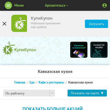
Меню
Архангельск
КупиКупон
Мобильное приложение
Загрузить
ещё удобнее
Кавказская кухня
Главная
Еда
Кафе и рестораны
Кавказская кухня
Показать на карте
По рейтингу
ПОКАЗАТЬ БОЛЬШЕ АКЦИЙ