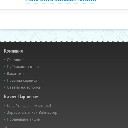
Компания
Основное
Публикации о нас
Вакансии
Правила сервиса
Ответы на вопросы
Бизнес-Партнёрам
Давайте сделаем акцию!
Заработайте, как Вебмастер
Прошедшие акции