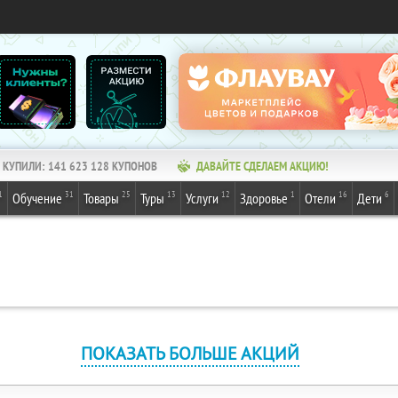
КУПИЛИ:
141 623 128
КУПОНОВ
ДАВАЙТЕ СДЕЛАЕМ АКЦИЮ!
1
31
25
13
12
1
16
6
Обучение
Товары
Туры
Услуги
Здоровье
Отели
Дети
ПОКАЗАТЬ БОЛЬШЕ АКЦИЙ