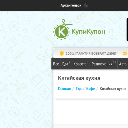
Архангельск
100% ГАРАНТИЯ ВОЗВРАТА ДЕНЕГ
6
1
24
Все
Еда
Красота
Развлечения
Авто
Китайская кухня
Главная
Еда
Кафе
Китайская кухня