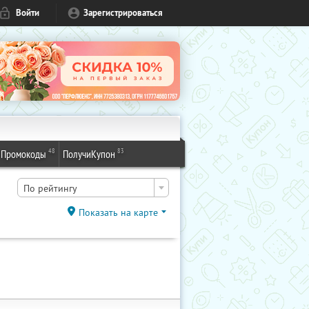
Войти
Зарегистрироваться
48
83
Промокоды
ПолучиКупон
По рейтингу
Показать на карте