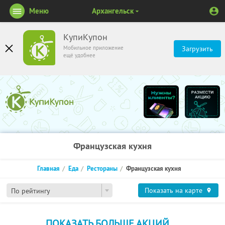
Меню
Архангельск
КупиКупон
Мобильное приложение
Загрузить
ещё удобнее
Французская кухня
Главная
Еда
Рестораны
Французская кухня
Показать на карте
По рейтингу
ПОКАЗАТЬ БОЛЬШЕ АКЦИЙ