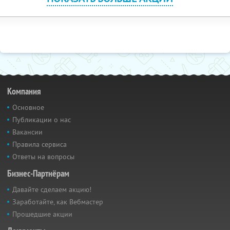
Компания
Основное
Публикации о нас
Вакансии
Правила сервиса
Ответы на вопросы
Бизнес-Партнёрам
Давайте сделаем акцию!
Заработайте, как Вебмастер
Прошедшие акции