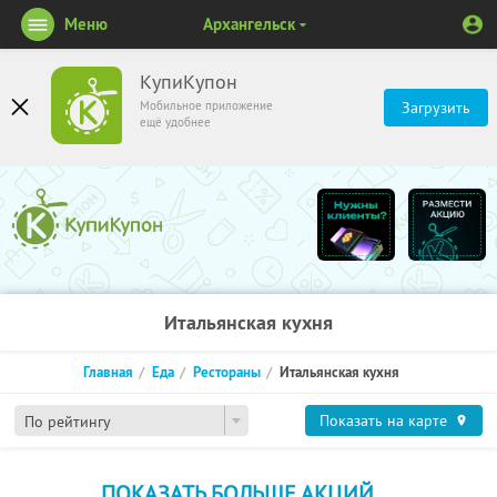
Меню
Архангельск
КупиКупон
Мобильное приложение
Загрузить
ещё удобнее
Итальянская кухня
Главная
Еда
Рестораны
Итальянская кухня
Показать на карте
По рейтингу
ПОКАЗАТЬ БОЛЬШЕ АКЦИЙ