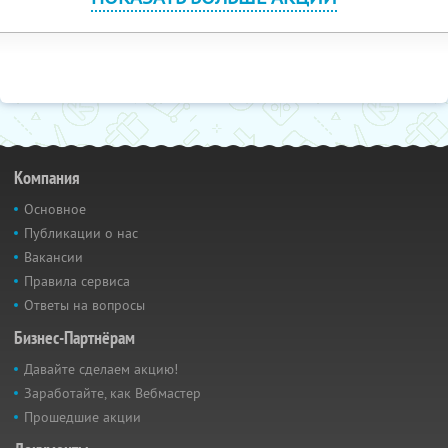
Компания
Основное
Публикации о нас
Вакансии
Правила сервиса
Ответы на вопросы
Бизнес-Партнёрам
Давайте сделаем акцию!
Заработайте, как Вебмастер
Прошедшие акции