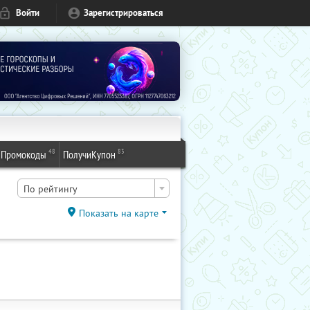
Войти
Зарегистрироваться
48
83
Промокоды
ПолучиКупон
По рейтингу
Показать на карте