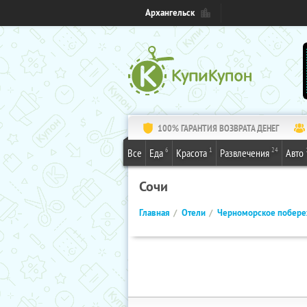
Архангельск
100% ГАРАНТИЯ ВОЗВРАТА ДЕНЕГ
6
1
24
Все
Еда
Красота
Развлечения
Авто
Сочи
Главная
Отели
Черноморское побер