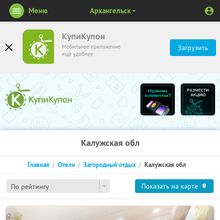
Меню
Архангельск
КупиКупон
Мобильное приложение
Загрузить
ещё удобнее
Калужская обл
Главная
Отели
Загородный отдых
Калужская обл
Показать на карте
По рейтингу