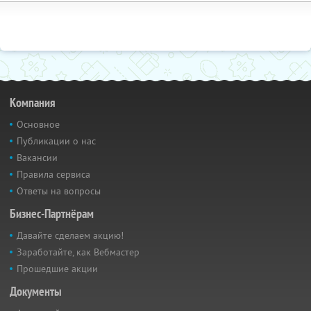
Компания
Основное
Публикации о нас
Вакансии
Правила сервиса
Ответы на вопросы
Бизнес-Партнёрам
Давайте сделаем акцию!
Заработайте, как Вебмастер
Прошедшие акции
Документы