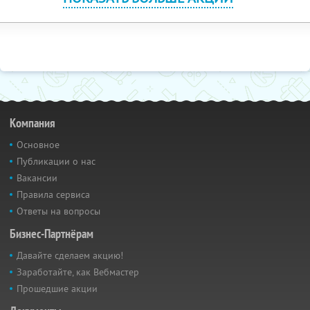
Компания
Основное
Публикации о нас
Вакансии
Правила сервиса
Ответы на вопросы
Бизнес-Партнёрам
Давайте сделаем акцию!
Заработайте, как Вебмастер
Прошедшие акции