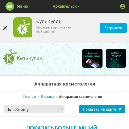
Меню
Архангельск
КупиКупон
Мобильное приложение
Загрузить
ещё удобнее
Аппаратная косметология
Главная
Красота
Аппаратная косметология
Показать на карте
По рейтингу
ПОКАЗАТЬ БОЛЬШЕ АКЦИЙ