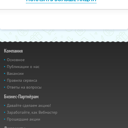
Компания
Основное
Публикации о нас
Вакансии
Правила сервиса
Ответы на вопросы
Бизнес-Партнёрам
Давайте сделаем акцию!
Заработайте, как Вебмастер
Прошедшие акции