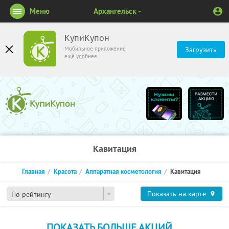
Меню
Архангельск
КупиКупон
Мобильное приложение
Загрузить
ещё удобнее
Кавитация
Главная
Красота
Аппаратная косметология
Кавитация
Показать на карте
По рейтингу
ПОКАЗАТЬ БОЛЬШЕ АКЦИЙ