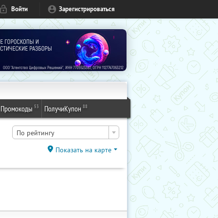
Войти
Зарегистрироваться
53
88
Промокоды
ПолучиКупон
По рейтингу
Показать на карте