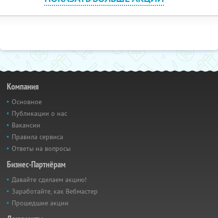
Компания
Основное
Публикации о нас
Вакансии
Правила сервиса
Ответы на вопросы
Бизнес-Партнёрам
Давайте сделаем акцию!
Заработайте, как Вебмастер
Прошедшие акции