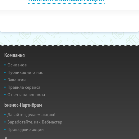
Компания
Основное
Публикации о нас
Вакансии
Правила сервиса
Ответы на вопросы
Бизнес-Партнёрам
Давайте сделаем акцию!
Заработайте, как Вебмастер
Прошедшие акции