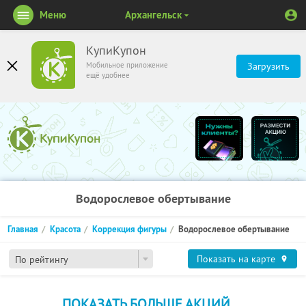
Меню
Архангельск
КупиКупон
Мобильное приложение
Загрузить
ещё удобнее
Водорослевое обертывание
Главная
Красота
Коррекция фигуры
Водорослевое обертывание
Показать на карте
По рейтингу
ПОКАЗАТЬ БОЛЬШЕ АКЦИЙ