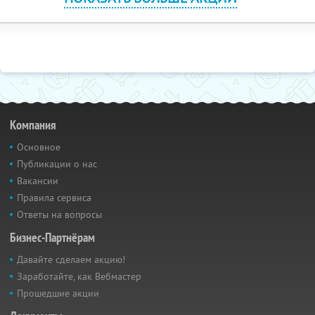
Компания
Основное
Публикации о нас
Вакансии
Правила сервиса
Ответы на вопросы
Бизнес-Партнёрам
Давайте сделаем акцию!
Заработайте, как Вебмастер
Прошедшие акции