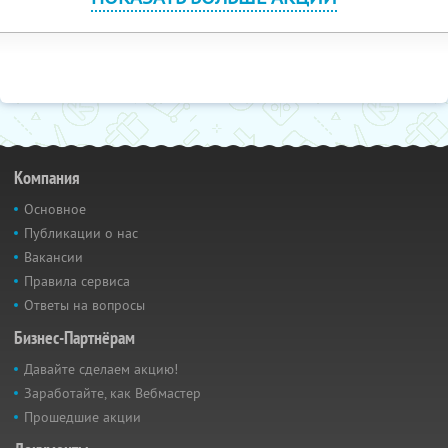
Компания
Основное
Публикации о нас
Вакансии
Правила сервиса
Ответы на вопросы
Бизнес-Партнёрам
Давайте сделаем акцию!
Заработайте, как Вебмастер
Прошедшие акции