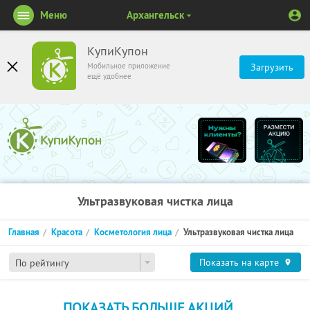
Меню
Архангельск
КупиКупон
Мобильное приложение
Загрузить
ещё удобнее
Ультразвуковая чистка лица
Главная
Красота
Косметология лица
Ультразвуковая чистка лица
Показать на карте
По рейтингу
ПОКАЗАТЬ БОЛЬШЕ АКЦИЙ