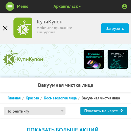
Меню
Архангельск
КупиКупон
Мобильное приложение
Загрузить
ещё удобнее
Вакуумная чистка лица
Главная
Красота
Косметология лица
Вакуумная чистка лица
Показать на карте
По рейтингу
ПОКАЗАТЬ БОЛЬШЕ АКЦИЙ