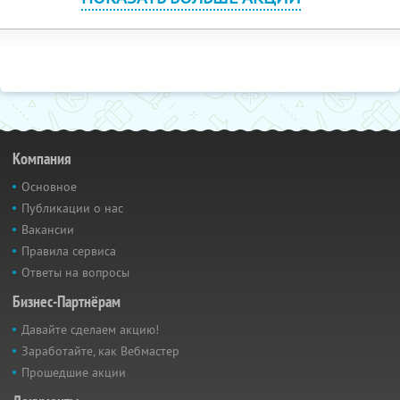
Компания
Основное
Публикации о нас
Вакансии
Правила сервиса
Ответы на вопросы
Бизнес-Партнёрам
Давайте сделаем акцию!
Заработайте, как Вебмастер
Прошедшие акции