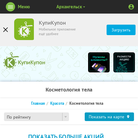
Меню
Архангельск
КупиКупон
Мобильное приложение
Загрузить
ещё удобнее
Косметология тела
Главная
Красота
Косметология тела
Показать на карте
По рейтингу
ПОКАЗАТЬ БОЛЬШЕ АКЦИЙ