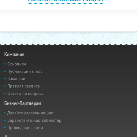
Компания
Основное
Публикации о нас
Вакансии
Правила сервиса
Ответы на вопросы
Бизнес-Партнёрам
Давайте сделаем акцию!
Заработайте, как Вебмастер
Прошедшие акции