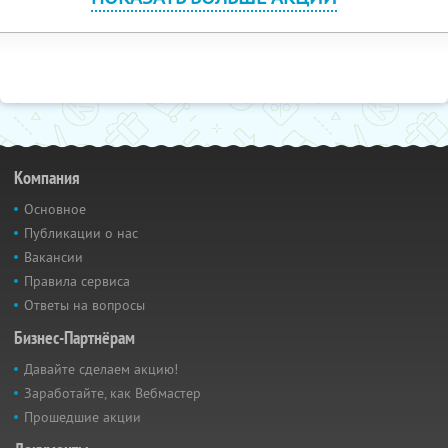
Компания
Основное
Публикации о нас
Вакансии
Правила сервиса
Ответы на вопросы
Бизнес-Партнёрам
Давайте сделаем акцию!
Заработайте, как Вебмастер
Прошедшие акции