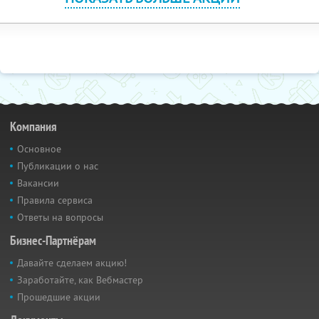
Компания
Основное
Публикации о нас
Вакансии
Правила сервиса
Ответы на вопросы
Бизнес-Партнёрам
Давайте сделаем акцию!
Заработайте, как Вебмастер
Прошедшие акции