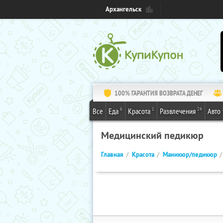
Архангельск
100% ГАРАНТИЯ ВОЗВРАТА ДЕНЕГ
6
1
24
Все
Еда
Красота
Развлечения
Авто
Медицинский педикюр
Главная
Красота
Маникюр/педикюр