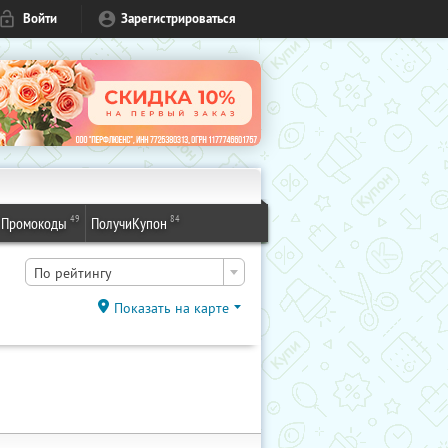
Войти
Зарегистрироваться
49
84
Промокоды
ПолучиКупон
По рейтингу
Показать на карте