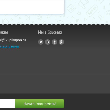
такты
Мы в Соцсетях
si@kupikupon.ru
аться с нами