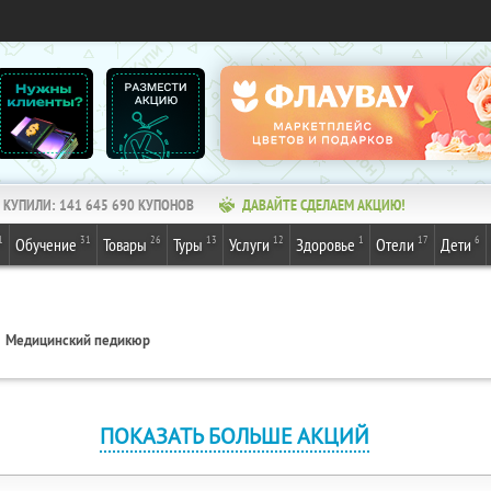
КУПИЛИ:
141 645 690
КУПОНОВ
ДАВАЙТЕ СДЕЛАЕМ АКЦИЮ!
1
31
26
13
12
1
17
6
Обучение
Товары
Туры
Услуги
Здоровье
Отели
Дети
Медицинский педикюр
ПОКАЗАТЬ БОЛЬШЕ АКЦИЙ