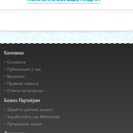
Компания
Основное
Публикации о нас
Вакансии
Правила сервиса
Ответы на вопросы
Бизнес-Партнёрам
Давайте сделаем акцию!
Заработайте, как Вебмастер
Прошедшие акции