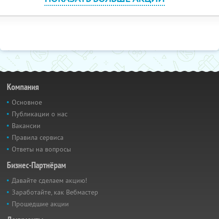
Компания
Основное
Публикации о нас
Вакансии
Правила сервиса
Ответы на вопросы
Бизнес-Партнёрам
Давайте сделаем акцию!
Заработайте, как Вебмастер
Прошедшие акции