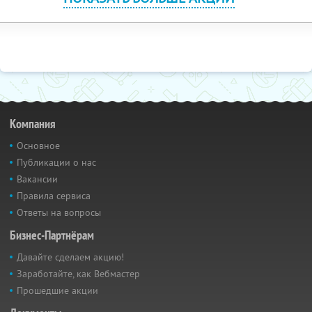
Компания
Основное
Публикации о нас
Вакансии
Правила сервиса
Ответы на вопросы
Бизнес-Партнёрам
Давайте сделаем акцию!
Заработайте, как Вебмастер
Прошедшие акции