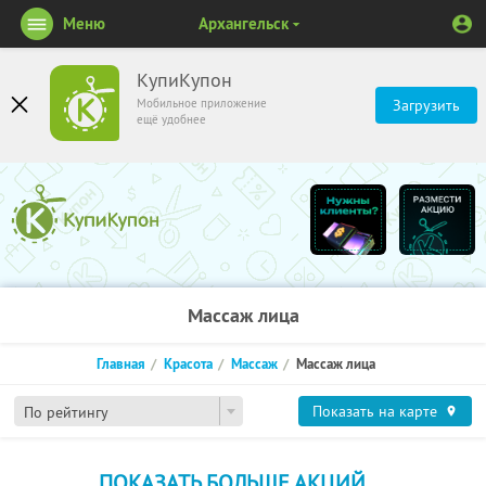
Меню
Архангельск
КупиКупон
Мобильное приложение
Загрузить
ещё удобнее
Массаж лица
Главная
Красота
Массаж
Массаж лица
Показать на карте
По рейтингу
ПОКАЗАТЬ БОЛЬШЕ АКЦИЙ