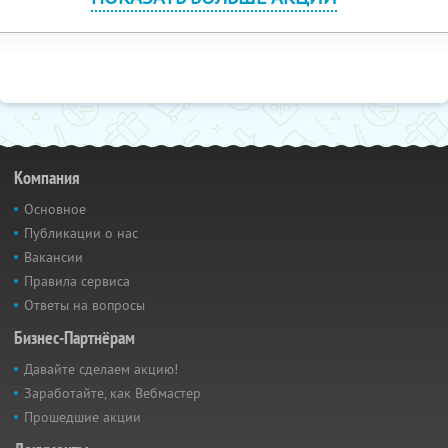
Компания
Основное
Публикации о нас
Вакансии
Правила сервиса
Ответы на вопросы
Бизнес-Партнёрам
Давайте сделаем акцию!
Заработайте, как Вебмастер
Прошедшие акции