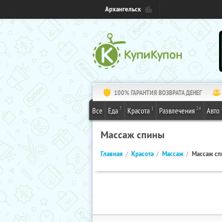
Архангельск
100% ГАРАНТИЯ ВОЗВРАТА ДЕНЕГ
7
1
24
Все
Еда
Красота
Развлечения
Авто
Массаж спины
Главная
Красота
Массаж
Массаж с