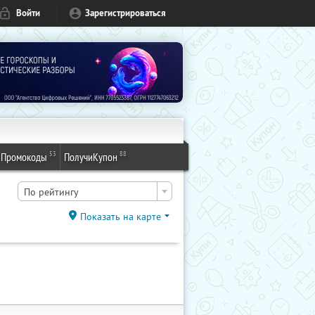
Войти
Зарегистрироваться
53
88
Промокоды
ПолучиКупон
По рейтингу
Показать на карте