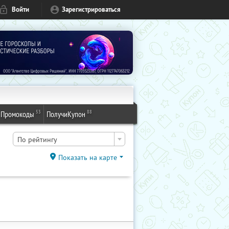
Войти
Зарегистрироваться
53
88
Промокоды
ПолучиКупон
По рейтингу
Показать на карте