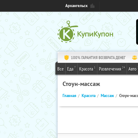
Архангельск
100% ГАРАНТИЯ ВОЗВРАТА ДЕНЕГ
7
1
24
Все
Еда
Красота
Развлечения
Авто
Стоун-массаж
Главная
Красота
Массаж
Стоун-мас