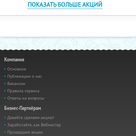
ПОКАЗАТЬ БОЛЬШЕ АКЦИЙ
Компания
Основное
Публикации о нас
Вакансии
Правила сервиса
Ответы на вопросы
Бизнес-Партнёрам
Давайте сделаем акцию!
Заработайте, как Вебмастер
Прошедшие акции