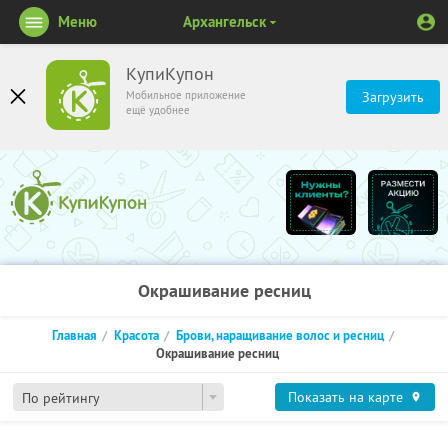
Меню
Архангельск
КупиКупон
Мобильное приложение
Загрузить
ещё удобнее
Окрашивание ресниц
Главная
Красота
Брови, наращивание волос и ресниц
Окрашивание ресниц
Показать на карте
По рейтингу