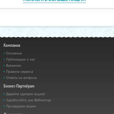
Компания
Основное
Публикации о нас
Вакансии
Правила сервиса
Ответы на вопросы
Бизнес-Партнёрам
Давайте сделаем акцию!
Заработайте, как Вебмастер
Прошедшие акции