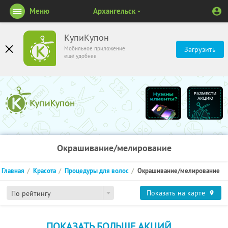
Меню
Архангельск
КупиКупон
Мобильное приложение
Загрузить
ещё удобнее
Окрашивание/мелирование
Главная
Красота
Процедуры для волос
Окрашивание/мелирование
Показать на карте
По рейтингу
ПОКАЗАТЬ БОЛЬШЕ АКЦИЙ