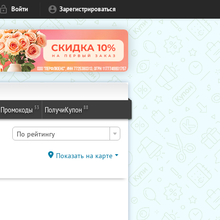
Войти
Зарегистрироваться
53
88
Промокоды
ПолучиКупон
По рейтингу
Показать на карте