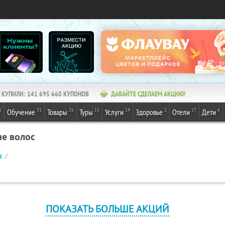
КУПИЛИ:
141 695 660
КУПОНОВ
ДАВАЙТЕ СДЕЛАЕМ АКЦИЮ!
1
31
26
13
14
1
17
6
Обучение
Товары
Туры
Услуги
Здоровье
Отели
Дети
ие волос
с
ПОКАЗАТЬ БОЛЬШЕ АКЦИЙ