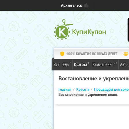
Архангельск
100% ГАРАНТИЯ ВОЗВРАТА ДЕНЕГ
7
1
24
Все
Еда
Красота
Развлечения
Авто
Востановление и укреплен
Главная
Красота
Процедуры для воло
Востановление и укрепление волос