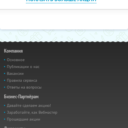
Компания
Основное
Публикации о нас
Вакансии
Правила сервиса
Ответы на вопросы
Бизнес-Партнёрам
Давайте сделаем акцию!
Заработайте, как Вебмастер
Прошедшие акции