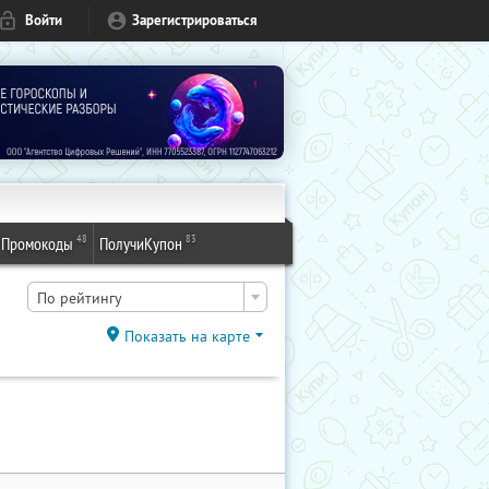
Войти
Зарегистрироваться
48
83
Промокоды
ПолучиКупон
По рейтингу
Показать на карте