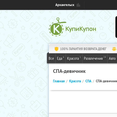
Архангельск
100% ГАРАНТИЯ ВОЗВРАТА ДЕНЕГ
6
1
24
Все
Еда
Красота
Развлечения
Авто
СПА-девичник
Главная
Красота
СПА
СПА-девични