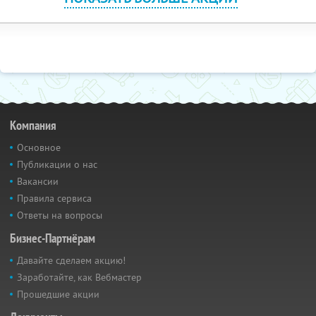
Компания
Основное
Публикации о нас
Вакансии
Правила сервиса
Ответы на вопросы
Бизнес-Партнёрам
Давайте сделаем акцию!
Заработайте, как Вебмастер
Прошедшие акции