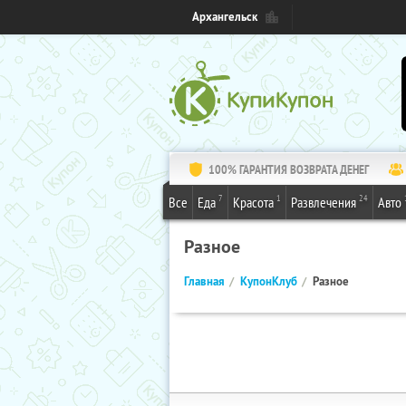
Архангельск
100% ГАРАНТИЯ ВОЗВРАТА ДЕНЕГ
7
1
24
Все
Еда
Красота
Развлечения
Авто
Разное
Главная
КупонКлуб
Разное