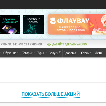
КУПИЛИ:
141 696 228
КУПОНОВ
ДАВАЙТЕ СДЕЛАЕМ АКЦИЮ!
1
31
26
13
14
1
17
6
Обучение
Товары
Туры
Услуги
Здоровье
Отели
Дети
ПОКАЗАТЬ БОЛЬШЕ АКЦИЙ