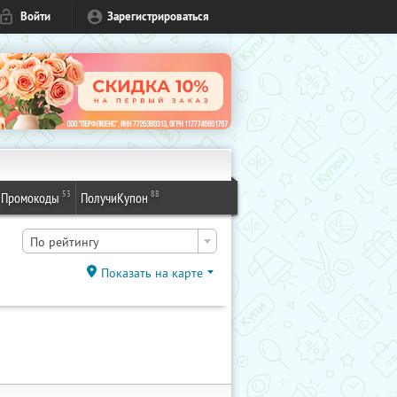
Войти
Зарегистрироваться
53
88
Промокоды
ПолучиКупон
По рейтингу
Показать на карте