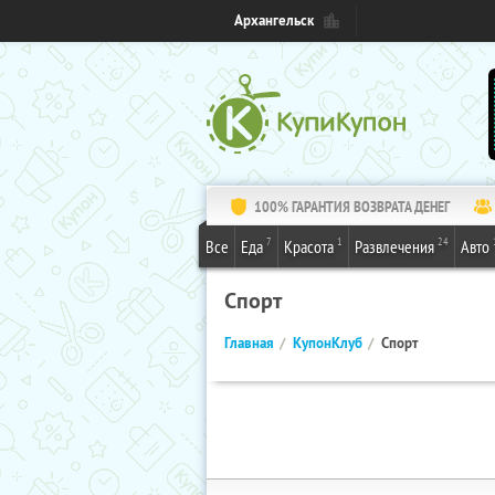
Архангельск
100% ГАРАНТИЯ ВОЗВРАТА ДЕНЕГ
7
1
24
Все
Еда
Красота
Развлечения
Авто
Спорт
Главная
КупонКлуб
Спорт