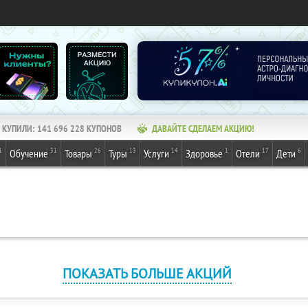
КУПИЛИ:
141 696 228
КУПОНОВ
ДАВАЙТЕ СДЕЛАЕМ АКЦИЮ!
1
31
26
13
14
1
17
6
Обучение
Товары
Туры
Услуги
Здоровье
Отели
Дети
ПОКАЗАТЬ БОЛЬШЕ АКЦИЙ