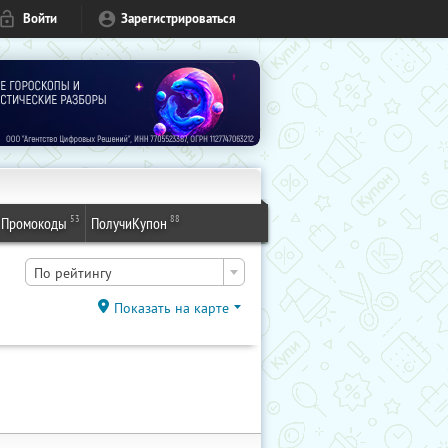
Войти
Зарегистрироваться
53
88
Промокоды
ПолучиКупон
По рейтингу
Показать на карте