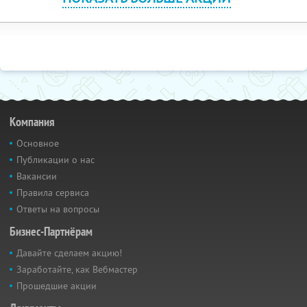
Компания
Основное
Публикации о нас
Вакансии
Правила сервиса
Ответы на вопросы
Бизнес-Партнёрам
Давайте сделаем акцию!
Заработайте, как Вебмастер
Прошедшие акции