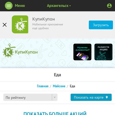
Меню
Архангельск
КупиКупон
Мобильное приложение
Загрузить
ещё удобнее
Еда
Главная
Майские
Еда
Показать на карте
По рейтингу
ПОКАЗАТЬ БОЛЬШЕ АКЦИЙ